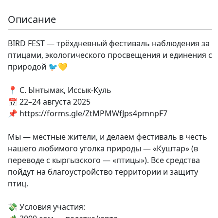
Описание
BIRD FEST — трёхдневный фестиваль наблюдения за
птицами, экологического просвещения и единения с
природой 🐦💛
📍 С. Ынтымак, Иссык-Куль
📅 22–24 августа 2025
📌 https://forms.gle/ZtMPMWfJps4pmnpF7
Мы — местные жители, и делаем фестиваль в честь
нашего любимого уголка природы — «Куштар» (в
переводе с кыргызского — «птицы»). Все средства
пойдут на благоустройство территории и защиту
птиц.
💸 Условия участия: