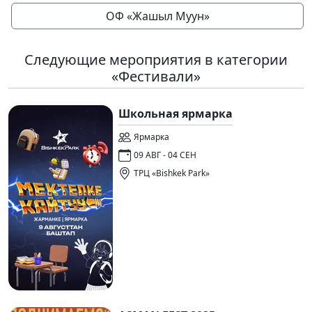
ОФ «Жашыл Муун»
Следующие мероприятия в категории
«Фестивали»
Школьная ярмарка
Ярмарка
09 АВГ - 04 СЕН
ТРЦ «Bishkek Park»