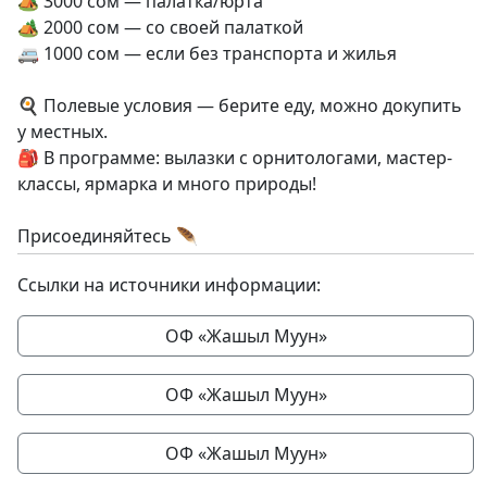
🏕 3000 сом — палатка/юрта
🏕 2000 сом — со своей палаткой
🚐 1000 сом — если без транспорта и жилья
🍳 Полевые условия — берите еду, можно докупить
у местных.
🎒 В программе: вылазки с орнитологами, мастер-
классы, ярмарка и много природы!
Присоединяйтесь 🪶
Ссылки на источники информации:
ОФ «Жашыл Муун»
ОФ «Жашыл Муун»
ОФ «Жашыл Муун»