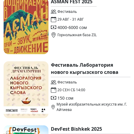
ASMAN FEST 2025
Фестиваль
29 АВГ - 31 АВГ
4000-6000 сом
Горнолыжная база ZIL
Фестиваль Лаборатория
нового кыргызского слова
Фестиваль
20 СЕН СБ 14:00
150 сом
Музей изобразительных искусств им. Г.
Айтиева
DevFest Bishkek 2025