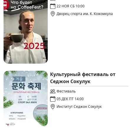
22 НОЯ СБ 10:00
Дворец спорта им. К. Кожомкула
Культурный фестиваль от
Седжон Сокулук
Фестиваль
05 ДЕК ПТ 14:00
Институт Седжон Сокулук