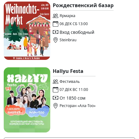
Рождественский базар
Ярмарка
06 ДЕК СБ 13:00
Вход свободный
Steinbrau
Hallyu Festa
Фестиваль
07 ДЕК ВС 11:00
От 1850 сом
Ресторан «Ала-Тоо»