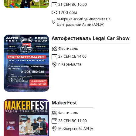
21 СЕН ВС 10:00
1700 сом
Американский университет в
Центральной Азии (АУЦА)
Автофестиваль Legal Car Show
Фестиваль
27 СЕН СБ 14:00
г. Кара-Балта
MakerFest
Фестиваль
28 СЕН ВС 11:00
Мейкерспейс АУЦА