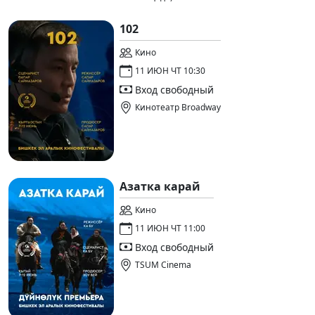
102
Кино
11 ИЮН ЧТ 10:30
Вход свободный
Кинотеатр Broadway
Азатка карай
Кино
11 ИЮН ЧТ 11:00
Вход свободный
TSUM Cinema