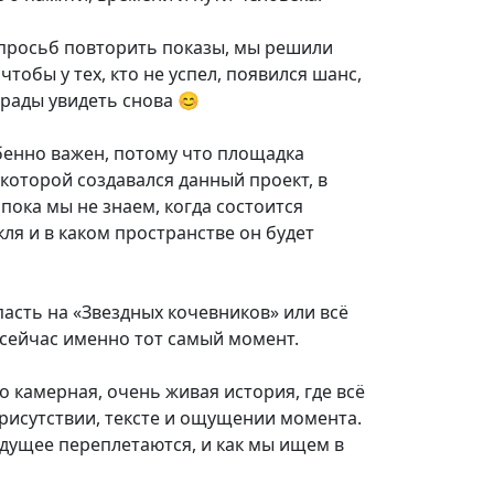
 просьб повторить показы, мы решили
чтобы у тех, кто не успел, появился шанс,
м рады увидеть снова 😊
обенно важен, потому что площадка
 которой создавался данный проект, в
 пока мы не знаем, когда состоится
ля и в каком пространстве он будет
пасть на «Звездных кочевников» или всё
 сейчас именно тот самый момент.
о камерная, очень живая история, где всё
рисутствии, тексте и ощущении момента.
удущее переплетаются, и как мы ищем в