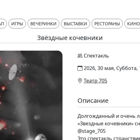
АП
ИГРЫ
ВЕЧЕРИНКИ
ВЫСТАВКИ
РЕСТОРАНЫ
КИНО
Звёздные кочевники
Спектакль
2026, 30 мая, Суббота, 
Театр 705
Описание
Долгожданный и очень л
«Звездные кочевники» сн
@stage_705
Это спектакль странстви