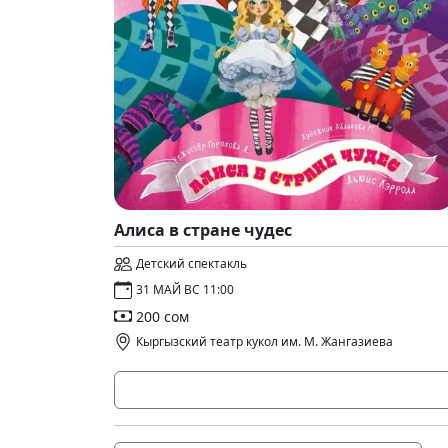
Алиса в стране чудес
Детский спектакль
31 МАЙ ВС 11:00
200 сом
Кыргызский театр кукол им. М. Жангазиева