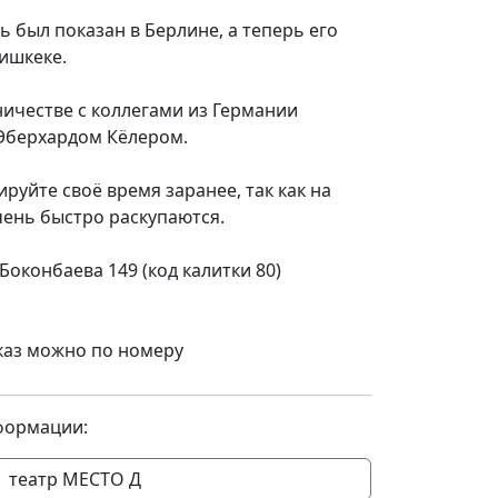
ь был показан в Берлине, а теперь его
ишкеке.
ничестве с коллегами из Германии
Эберхардом Кёлером.
руйте своё время заранее, так как на
чень быстро раскупаются.
 Боконбаева 149 (код калитки 80)
каз можно по номеру
формации:
театр МЕСТО Д