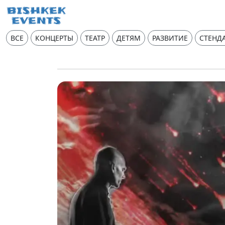
ВСЕ
КОНЦЕРТЫ
ТЕАТР
ДЕТЯМ
РАЗВИТИЕ
СТЕНД