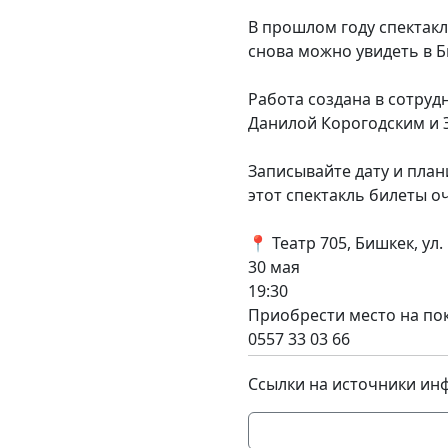
В прошлом году спектакл
снова можно увидеть в Б
Работа создана в сотруд
Данилой Корогодским и 
Записывайте дату и плани
этот спектакль билеты о
📍 Театр 705, Бишкек, ул.
30 мая
19:30
Приобрести место на по
0557 33 03 66
Ссылки на источники ин