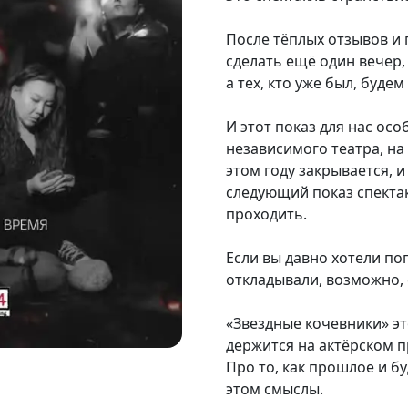
После тёплых отзывов и
сделать ещё один вечер, 
а тех, кто уже был, буде
И этот показ для нас ос
независимого театра, на
этом году закрывается, и
следующий показ спектак
проходить.
Если вы давно хотели по
откладывали, возможно,
«Звездные кочевники» эт
держится на актёрском п
Про то, как прошлое и б
этом смыслы.