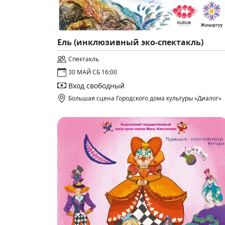
Ель (инклюзивный эко-спектакль)
Спектакль
30 МАЙ СБ 16:00
Вход свободный
Большая сцена Городского дома культуры «Диалог»