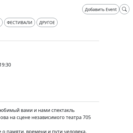
Добавить Event
ФЕСТИВАЛИ
ДРУГОЕ
19:30
юбимый вами и нами спектакль
ова на сцене независимого театра 705
е о памяти, времени и пути человека.