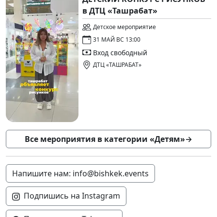
в ДТЦ «Ташрабат»
Детское мероприятие
31 МАЙ ВС 13:00
Вход свободный
ДТЦ «ТАШРАБАТ»
Все мероприятия в категории «Детям»
→
Напишите нам: info@bishkek.events
Подпишись на Instagram