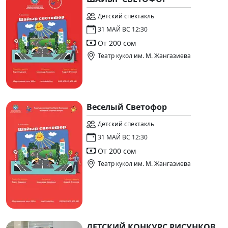
Детский спектакль
31 МАЙ ВС 12:30
От 200 сом
Театр кукол им. М. Жангазиева
Веселый Светофор
Детский спектакль
31 МАЙ ВС 12:30
От 200 сом
Театр кукол им. М. Жангазиева
ДЕТСКИЙ КОНКУРС РИСУНКОВ