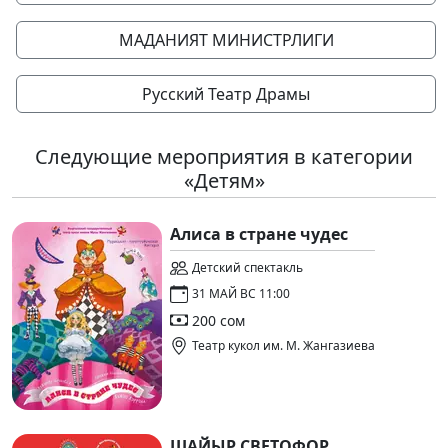
МАДАНИЯТ МИНИСТРЛИГИ
Русский Театр Драмы
Следующие мероприятия в категории
«Детям»
Алиса в стране чудес
Детский спектакль
31 МАЙ ВС 11:00
200 сом
Театр кукол им. М. Жангазиева
ШАЙЫР СВЕТОФОР