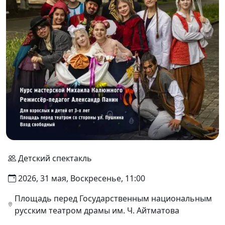
Детский спектакль
2026, 31 мая, Воскресенье, 11:00
Площадь перед Государственным национальным
русским театром драмы им. Ч. Айтматова