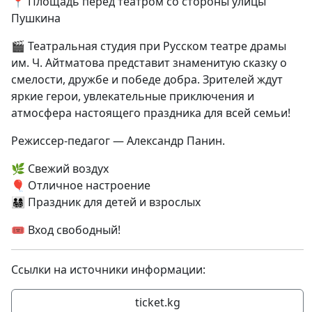
📍 Площадь перед театром со стороны улицы
Пушкина
🎬 Театральная студия при Русском театре драмы
им. Ч. Айтматова представит знаменитую сказку о
смелости, дружбе и победе добра. Зрителей ждут
яркие герои, увлекательные приключения и
атмосфера настоящего праздника для всей семьи!
Режиссер-педагог — Александр Панин.
🌿 Свежий воздух
🎈 Отличное настроение
👨‍👩‍👧‍👦 Праздник для детей и взрослых
🎟️ Вход свободный!
Ссылки на источники информации:
ticket.kg