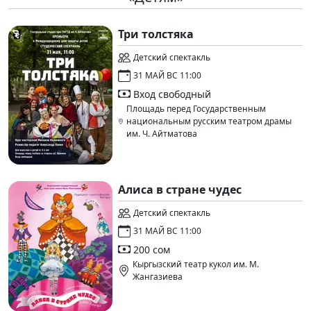
Три толстяка
Детский спектакль
31 МАЙ ВС 11:00
Вход свободный
Площадь перед Государственным
национальным русским театром драмы
им. Ч. Айтматова
Алиса в стране чудес
Детский спектакль
31 МАЙ ВС 11:00
200 сом
Кыргызский театр кукол им. М.
Жангазиева