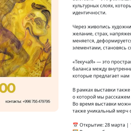
культурных слоях, кот
идентичности.
Через живопись художни
желание, страх, напряже
меняется, деформируетс
элементами, становясь 
«ТекучаЯ» — это простра
баланса между внутренн
которые предлагает нам
В рамках выставки такж
о которой мы расскажем 
Во время выставки можн
также уникальный мерч 
📅 Открытие: 28 марта | 