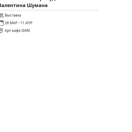
Валентина Шумана
Выставка
28 МАР - 11 АПР
Арт-кафе DARI