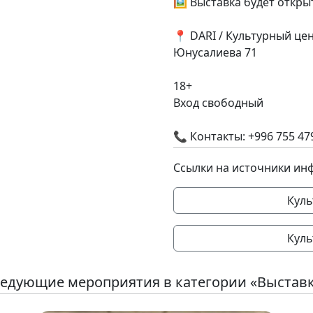
🖼 Выставка будет открыт
📍 DARI / Культурный ц
Юнусалиева 71
18+
Вход свободный
📞 Контакты: +996 755 47
Ссылки на источники ин
Куль
Куль
едующие мероприятия в категории «Выстав