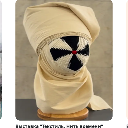
Выставка “Текстиль. Нить времени”