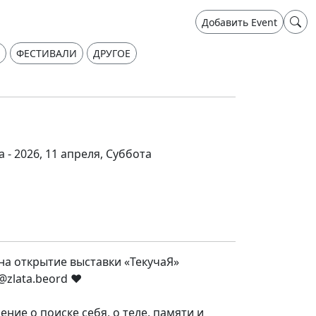
Добавить Event
ФЕСТИВАЛИ
ДРУГОЕ
а - 2026, 11 апреля, Суббота
на открытие выставки «ТекучаЯ»
zlata.beord ❤️
ние о поиске себя, о теле, памяти и