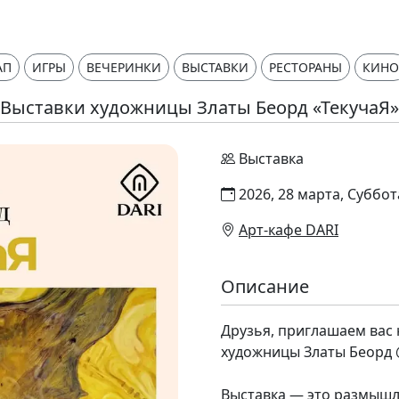
АП
ИГРЫ
ВЕЧЕРИНКИ
ВЫСТАВКИ
РЕСТОРАНЫ
КИНО
Выставки художницы Златы Беорд «ТекучаЯ»
Выставка
2026, 28 марта, Суббот
Арт-кафе DARI
Описание
Друзья, приглашаем вас 
художницы Златы Беорд @
Выставка — это размышле