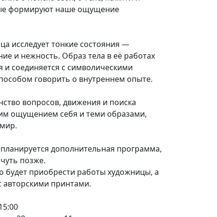
орые формируют наше ощущение
ца исследует тонкие состояния —
ние и нежность. Образ тела в её работах
я и соединяется с символическими
способом говорить о внутреннем опыте.
нство вопросов, движения и поиска
им ощущением себя и теми образами,
 мир.
е планируется дополнительная программа,
чуть позже.
о будет приобрести работы художницы, а
с авторскими принтами.
15:00