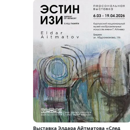
Выставка Элдара Айтматова «След