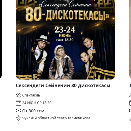
Сексендеги Сейненин 80-дискотекасы
Спектакль
24 ИЮН СР 18:30
От 300 сом
Чуйский областной театр Термечикова