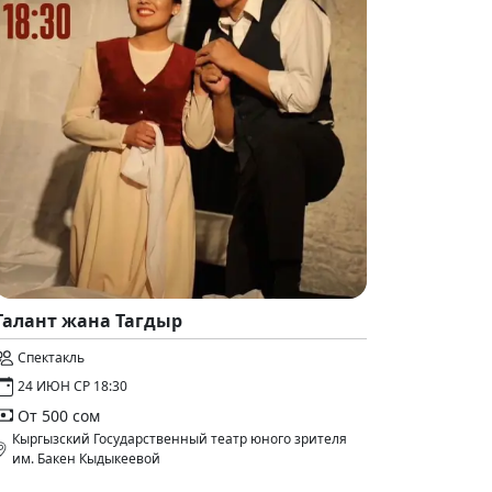
Талант жана Тагдыр
Спектакль
24 ИЮН СР 18:30
От 500 сом
Кыргызский Государственный театр юного зрителя
им. Бакен Кыдыкеевой