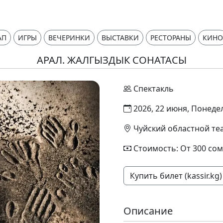
АП
ИГРЫ
ВЕЧЕРИНКИ
ВЫСТАВКИ
РЕСТОРАНЫ
КИНО
АРАЛ. ЖАЛГЫЗДЫК СОНАТАСЫ
Спектакль
2026, 22 июня, Понедел
Чуйский областной те
Стоимость: От 300 сом
Купить билет (kassir.kg)
Описание