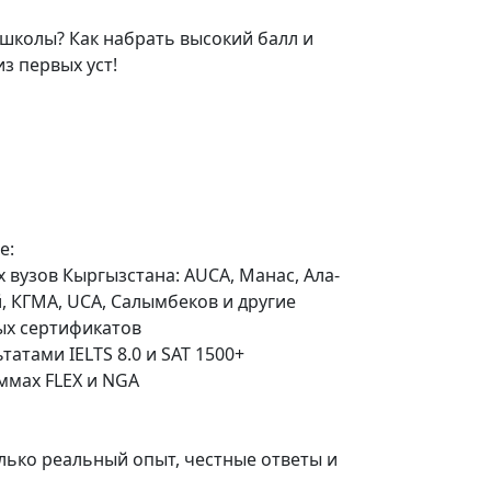
 школы? Как набрать высокий балл и
из первых уст!
е:
 вузов Кыргызстана: AUCA, Манас, Ала-
й, КГМА, UCA, Салымбеков и другие
ых сертификатов
татами IELTS 8.0 и SAT 1500+
мах FLEX и NGA
лько реальный опыт, честные ответы и