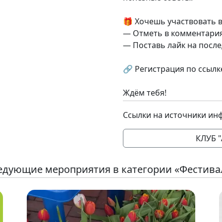
🎁 Хочешь участвовать в
— Отметь в комментария
— Поставь лайк на посл
🔗 Регистрация по ссылк
Ждём тебя!
Ссылки на источники ин
КЛУБ 
едующие мероприятия в категории «Фестива