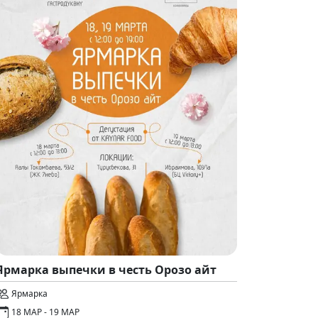
Ярмарка выпечки в честь Орозо айт
Ярмарка
18 МАР - 19 МАР