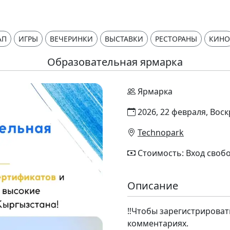
АП
ИГРЫ
ВЕЧЕРИНКИ
ВЫСТАВКИ
РЕСТОРАНЫ
КИНО
Образовательная ярмарка
Ярмарка
2026, 22 февраля, Воск
Technopark
Стоимость: Вход своб
Описание
‼️Чтобы зарегистрироват
комментариях.