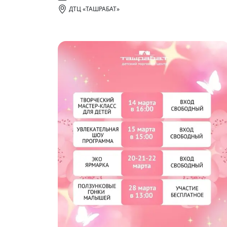
ДТЦ «ТАШРАБАТ»