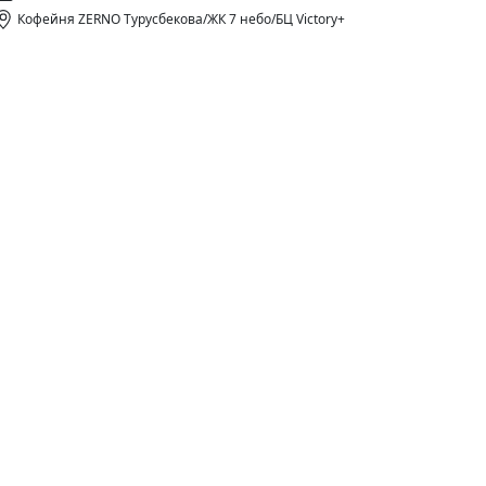
Кофейня ZERNO Турусбекова/ЖК 7 небо/БЦ Victory+