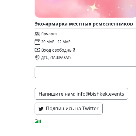
Эко-ярмарка местных ремесленников
Ярмарка
20 МАР - 22 МАР
Вход свободный
ДТЦ «ТАШРАБАТ»
Напишите нам: info@bishkek.events
Подпишись на Twitter