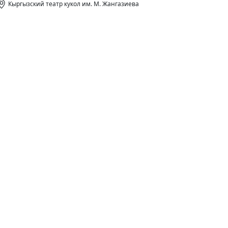
Кыргызский театр кукол им. М. Жангазиева