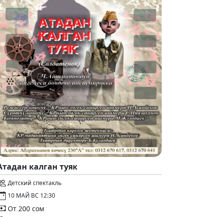
Атадан калган туяк
Детский спектакль
10 МАЙ ВС 12:30
От 200 сом