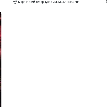
Кыргызский театр кукол им. М. Жангазиева