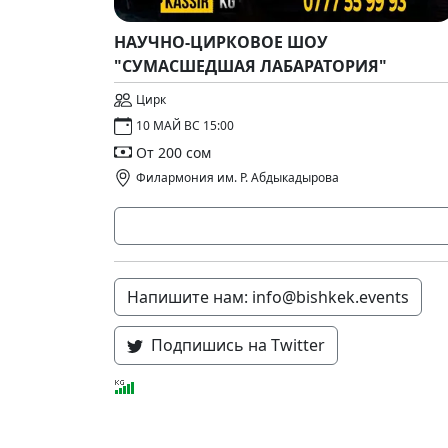
НАУЧНО-ЦИРКОВОЕ ШОУ
"СУМАСШЕДШАЯ ЛАБАРАТОРИЯ"
Цирк
10 МАЙ ВС 15:00
От 200 сом
Филармония им. Р. Абдыкадырова
Напишите нам: info@bishkek.events
Подпишись на Twitter