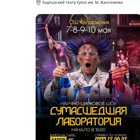
Кыргызский театр кукол им. М. Жангазиева