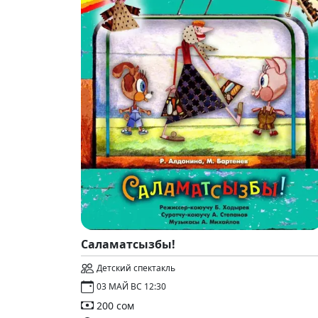
Саламатсызбы!
Детский спектакль
03 МАЙ ВС 12:30
200 сом