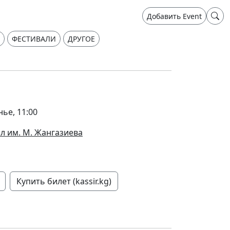
Добавить Event
ФЕСТИВАЛИ
ДРУГОЕ
нье, 11:00
л им. М. Жангазиева
Купить билет (kassir.kg)