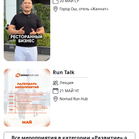
20 МАЙ СР
Город Ош, отель «Жаннат»
Run Talk
Лекция
21 МАЙ ЧТ
Nomad Run Hub
Все мероприятия в категории «Развитие»
→