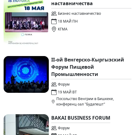
наставничества
Бизнес-наставничество
18 МАЙ ПН
КГМА
II-ой Венгерско-Кыргызский
Форум Пищевой
Промышленности
Форум
19 МАЙ ВТ
Посольство Венгрии в Бишкеке,
конференц-зал "Будапешт"
BAKAI BUSINESS FORUM
Форум