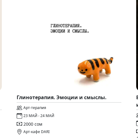
Глинотерапия. Эмоции и смыслы.
Арт-терапия
23 МАЙ - 24 МАЙ
2000 сом
Арт-кафе DARI