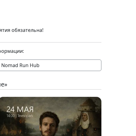
ятия обязательна!
формации:
Nomad Run Hub
ие»