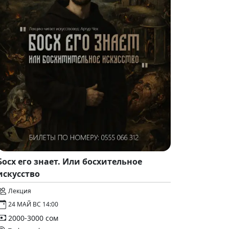
Босх его знает. Или босхительное
искусство
Лекция
24 МАЙ ВС 14:00
2000-3000 сом