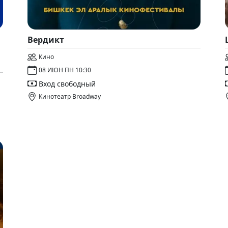
Вердикт
Кино
08 ИЮН ПН 10:30
Вход свободный
Кинотеатр Broadway