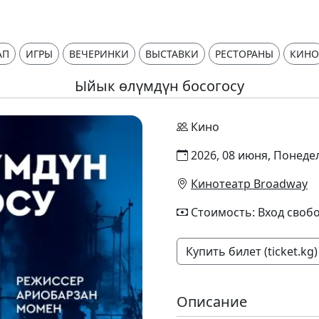
АП
ИГРЫ
ВЕЧЕРИНКИ
ВЫСТАВКИ
РЕСТОРАНЫ
КИНО
Ыйык өлүмдүн босогосу
Кино
2026, 08 июня, Понедел
Кинотеатр Broadway
Стоимость: Вход своб
Купить билет (ticket.kg)
Описание