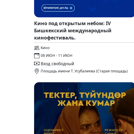
Кино под открытым небом: IV
Бишкекский международный
кинофестиваль.
Кино
08 ИЮН - 11 ИЮН
Вход свободный
Площадь имени Т. Усубалиева (Старая площадь)