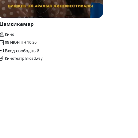
Шамсикамар
Кино
08 ИЮН ПН 10:30
Вход свободный
Кинотеатр Broadway