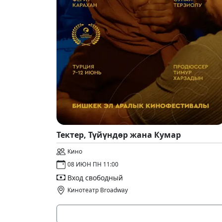
Тектер, Түйүндөр жана Кумар
Кино
08 ИЮН ПН 11:00
Вход свободный
Кинотеатр Broadway