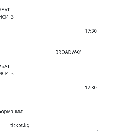
АБАТ
ОВ ПРОСПЕКТИСИ, 3
7:30
ҮК ПРЕМЬЕРА
ADWAY
АБАТ
ОВ ПРОСПЕКТИСИ, 3
7:30
формации:
ticket.kg