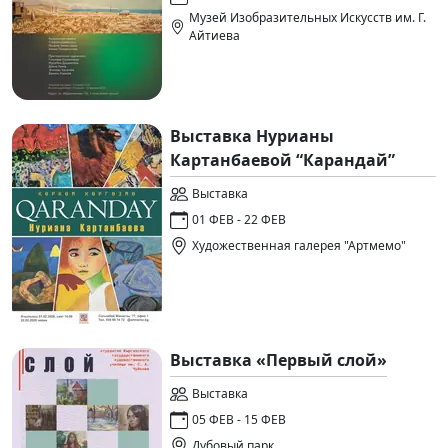
Музей Изобразительных Искусств им. Г.
Айтиева
Выставка Нурианы
Картанбаевой “Карандай”
Выставка
01 ФЕВ - 22 ФЕВ
Художественная галерея "Артмемо"
Выставка «Первый слой»
Выставка
05 ФЕВ - 15 ФЕВ
Дубовый парк