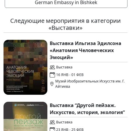
German Embassy in Bishkek
Следующие мероприятия в категории
«Выставки»
Выставка Ильгиза Эдилсона
«Анатомия Человеческих
Эмоций»
Выставка
16 ЯНВ - 01 ФЕВ
Музей Изобразительных Искусств им. Г.
Айтиева
Выставка “Другой пейзаж.
Искусство, история, экология”
Выставка
23 ЯНВ - 25 ФЕВ