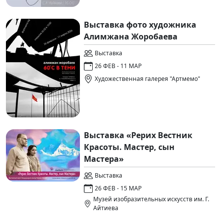
Выставка фото художника
Алимжана Жоробаева
Выставка
26 ФЕВ - 11 МАР
Художественная галерея "Артмемо"
Выставка «Рерих Вестник
Красоты. Мастер, сын
Мастера»
Выставка
26 ФЕВ - 15 МАР
Музей изобразительных искусств им. Г.
Айтиева