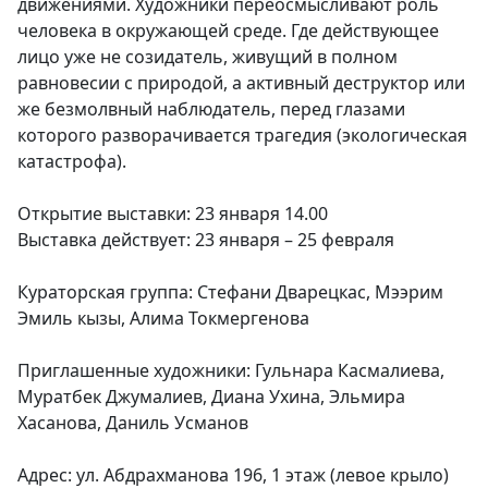
движениями. Художники переосмысливают роль
человека в окружающей среде. Где действующее
лицо уже не созидатель, живущий в полном
равновесии с природой, а активный деструктор или
же безмолвный наблюдатель, перед глазами
которого разворачивается трагедия (экологическая
катастрофа).
Открытие выставки: 23 января 14.00
Выставка действует: 23 января – 25 февраля
Кураторская группа: Стефани Дварецкас, Мээрим
Эмиль кызы, Алима Токмергенова
Приглашенные художники: Гульнара Касмалиева,
Муратбек Джумалиев, Диана Ухина, Эльмира
Хасанова, Даниль Усманов
Адрес: ул. Абдрахманова 196, 1 этаж (левое крыло)