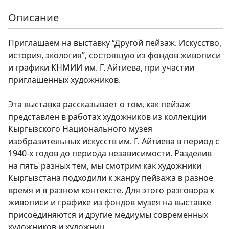
Описание
Приглашаем на выставку “Другой пейзаж. Искусство,
история, экология”, состоящую из фондов живописи
и графики КНМИИ им. Г. Айтиева, при участии
приглашенных художников.
Эта выставка рассказывает о том, как пейзаж
представлен в работах художников из коллекции
Кыргызского Национального музея
изобразительных искусств им. Г. Айтиева в период с
1940-х годов до периода независимости. Разделив
на пять разных тем, мы смотрим как художники
Кыргызстана подходили к жанру пейзажа в разное
время и в разном контексте. Для этого разговора к
живописи и графике из фондов музея на выставке
присоединяются и другие медиумы современных
художников и художниц.