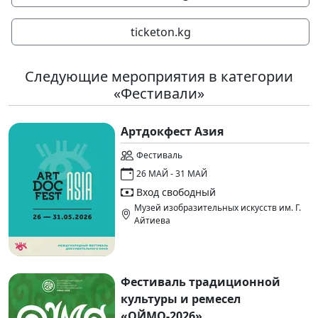
ticketon.kg
Следующие мероприятия в категории
«Фестивали»
Артдокфест Азия
Фестиваль
26 МАЙ - 31 МАЙ
Вход свободный
Музей изобразительных искусств им. Г.
Айтиева
Фестиваль традиционной
культуры и ремесел
«ОЙМО-2026»