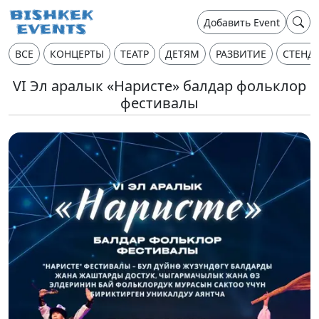
Добавить Event
ВСЕ
КОНЦЕРТЫ
ТЕАТР
ДЕТЯМ
РАЗВИТИЕ
СТЕНД
VI Эл аралык «Наристе» балдар фольклор
фестивалы