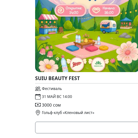
SUIU BEAUTY FEST
Фестиваль
31 МАЙ ВС 14:00
3000 сом
Гольф-клуб «Кленовый лист»