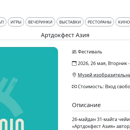
АП
ИГРЫ
ВЕЧЕРИНКИ
ВЫСТАВКИ
РЕСТОРАНЫ
КИНО
Артдокфест Азия
Фестиваль
2026, 26 мая, Вторник 
Музей изобразительных
Стоимость: Вход своб
Описание
26-майдан 31-майга чей
«Артдокфест Азия» авто