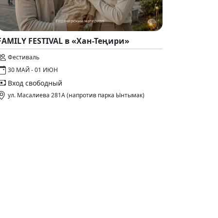
FAMILY FESTIVAL в «Хан-Теңири»
Фестиваль
30 МАЙ - 01 ИЮН
Вход свободный
ул. Масалиева 281А (напротив парка Ынтымак)