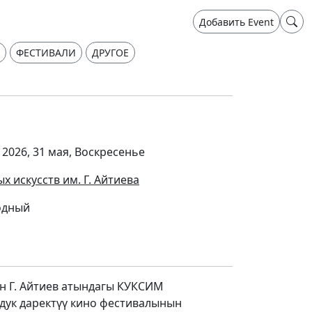
Добавить Event
ФЕСТИВАЛИ
ДРУГОЕ
- 2026, 31 мая, Воскресенье
 искусств им. Г. Айтиева
одный
ин Г. Айтиев атындагы КУКСИМ
рдук даректүү кино фестивалынын