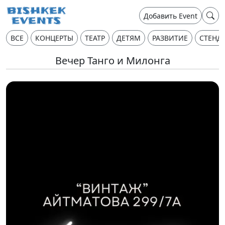
Добавить Event
ВСЕ
КОНЦЕРТЫ
ТЕАТР
ДЕТЯМ
РАЗВИТИЕ
СТЕНД
Вечер Танго и Милонга