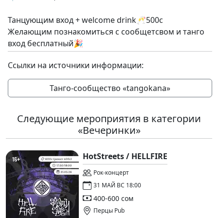
Танцующим вход + welcome drink🥂500с
Желающим познакомиться с сообщетсвом и танго
вход бесплатный🎉
Ссылки на источники информации:
Танго-сообщество «tangokana»
Следующие мероприятия в категории
«Вечеринки»
HotStreets / HELLFIRE
Рок-концерт
31 МАЙ ВС 18:00
400-600 сом
Перцы Pub