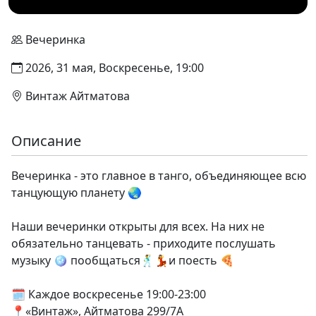
Вечеринка
2026, 31 мая, Воскресенье, 19:00
Винтаж Айтматова
Описание
Вечеринка - это главное в танго, объединяющее всю
танцующую планету 🌏
Наши вечеринки открыты для всех. На них не
обязательно танцевать - приходите послушать
музыку 🪩 пообщаться🕺💃и поесть 🍕
🗓️ Каждое воскресенье 19:00-23:00
📍«Винтаж», Айтматова 299/7А