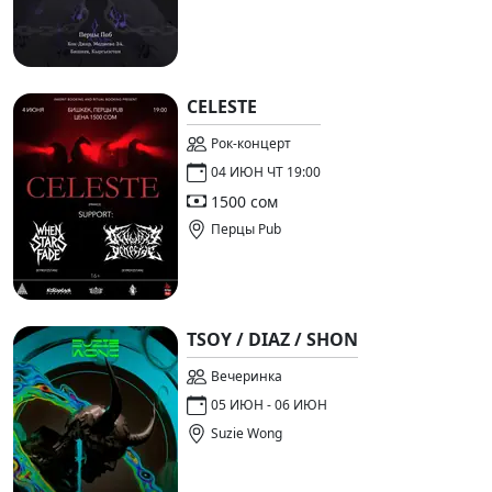
CELESTE
Рок-концерт
04 ИЮН ЧТ 19:00
1500 сом
Перцы Pub
TSOY / DIAZ / SHON
Вечеринка
05 ИЮН - 06 ИЮН
Suzie Wong