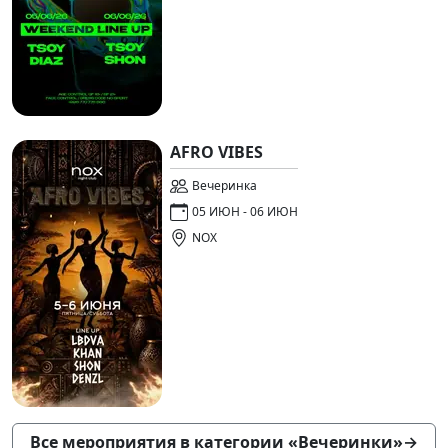
AFRO VIBES
Вечеринка
05 ИЮН - 06 ИЮН
NOX
Все мероприятия в категории «Вечеринки»
→