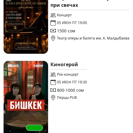
при свечах
Концерт
05 ИЮН ПТ 19:00
1500 сом
Театр оперы и балета им. А. Малдыбаева
Киногерой
Рок-концерт
05 ИЮН ПТ 19:30
800-1000 сом
Перцы PUB