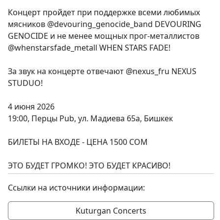
Концерт пройдет при поддержке всеми любимых
мясников @devouring_genocide_band DEVOURING
GENOCIDE и не менее мощных прог-металлистов
@whenstarsfade_metall WHEN STARS FADE!
За звук на концерте отвечают @nexus_fru NEXUS
STUDUO!
4 июня 2026
19:00, Перцы Pub, ул. Мадиева 65а, Бишкек
БИЛЕТЫ НА ВХОДЕ - ЦЕНА 1500 СОМ
ЭТО БУДЕТ ГРОМКО! ЭТО БУДЕТ КРАСИВО!
Ссылки на источники информации:
Kuturgan Concerts