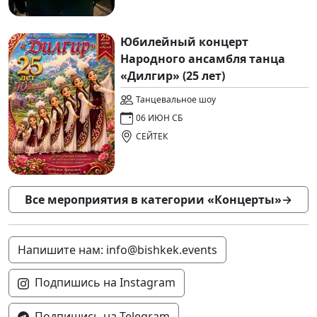
Юбилейный концерт
Народного ансамбля танца
«Дилгир» (25 лет)
Танцевальное шоу
06 ИЮН СБ
СЕЙТЕК
Все мероприятия в категории «Концерты»
→
Напишите нам: info@bishkek.events
Подпишись на Instagram
Подпишись на Telegram