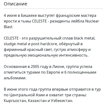
Описание
4 июня в Бишкеке выступят французские мастера
ярости и тьмы CELESTE - резиденты лейбла Nuclear
Blast
CELESTE - это разрушительный сплав black metal,
sludge metal и post-hardcore, обёрнутый в
фирменный красный свет, густую атмосферу и
предельную эмоциональную интенсивность.
Основанная в 2005 году в Лионе, группа успела
отметиться турами по Европе и 6 полноценными
альбомами.
В июне этого года группа впервые отправится в тур
по Центральной Азии и охватит три страны:
Кыргызстан, Казахстан и Узбекистан.