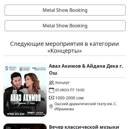
Metal Show Booking
Metal Show Booking
Следующие мероприятия в категории
«Концерты»
Аваз Акимов & Айдана Дека г.
Ош
Концерт
05 ИЮН ПТ 19:00
1000-2000 сом
Ошский драматический театр им. С.
Ибраимова
Вечер классической музыки