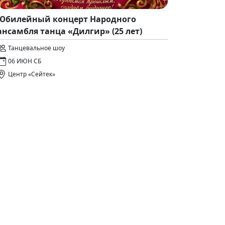
Юбилейный концерт Народного
ансамбля танца «Дилгир» (25 лет)
Танцевальное шоу
06 ИЮН СБ
Центр «Сейтек»