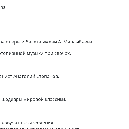
ons
ра оперы и балета имени А. Малдыбаева
тепианной музыки при свечах.
анист Анатолий Степанов.
 шедевры мировой классики.
розвучат произведения