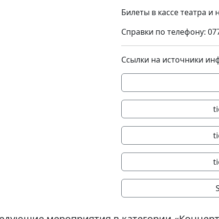
Билеты в кассе театра и н
Справки по телефону: 07
Ссылки на источники ин
t
t
t
едующие мероприятия в категории «Концер