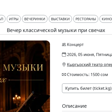
АП
ИГРЫ
ВЕЧЕРИНКИ
ВЫСТАВКИ
РЕСТОРАНЫ
КИНО
Вечер классической музыки при свечах
Концерт
2026, 05 июня, Пятница
Кыргызский театр опе
Стоимость: 1500 сом
Купить билет (ticket.kg)
Описание