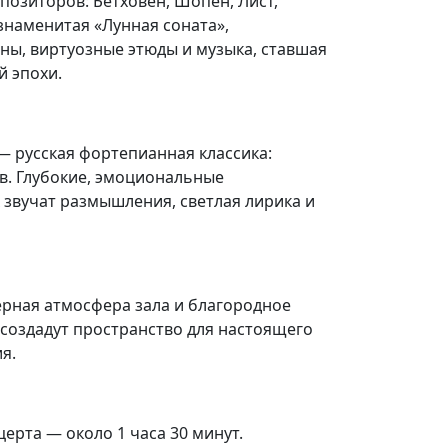
озиторов: Бетховен, Шопен, Лист,
знаменитая «Лунная соната»,
ы, виртуозные этюды и музыка, ставшая
 эпохи.
— русская фортепианная классика:
в. Глубокие, эмоциональные
 звучат размышления, светлая лирика и
ерная атмосфера зала и благородное
 создадут пространство для настоящего
я.
рта — около 1 часа 30 минут.