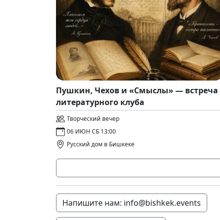
Пушкин, Чехов и «Смыслы» — встреча
литературного клуба
Творческий вечер
06 ИЮН СБ 13:00
Русский дом в Бишкеке
Напишите нам: info@bishkek.events