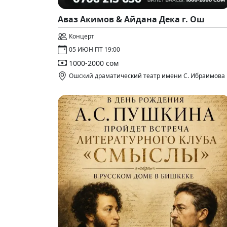
Аваз Акимов & Айдана Дека г. Ош
Концерт
05 ИЮН ПТ 19:00
1000-2000 сом
Ошский драматический театр имени С. Ибраимова