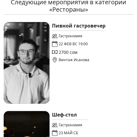
Следующие мероприятия в категории
«Рестораны»
Пивной гастровечер
Гастрономия
22 ФЕВ ВС 19:00
2700 сом
Винтаж Исанова
Шеф-стол
Гастрономия
23 МАЙ СБ