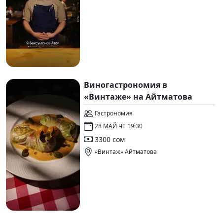
Виногастрономия в
«Винтаже» на Айтматова
Гастрономия
28 МАЙ ЧТ 19:30
3300 сом
«Винтаж» Айтматова