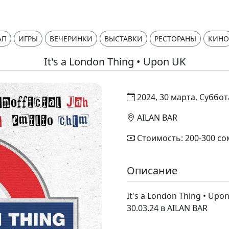
АП
ИГРЫ
ВЕЧЕРИНКИ
ВЫСТАВКИ
РЕСТОРАНЫ
КИНО
It's a London Thing • Upon UK
2024, 30 марта, Суббот
AILAN BAR
Стоимость: 200-300 со
Описание
It's a London Thing • Upo
30.03.24 в AILAN BAR