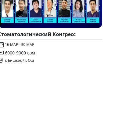
Стоматологический Конгресс
16 МАР - 30 МАР
6000-9000 сом
г. Бишкек / г. Ош