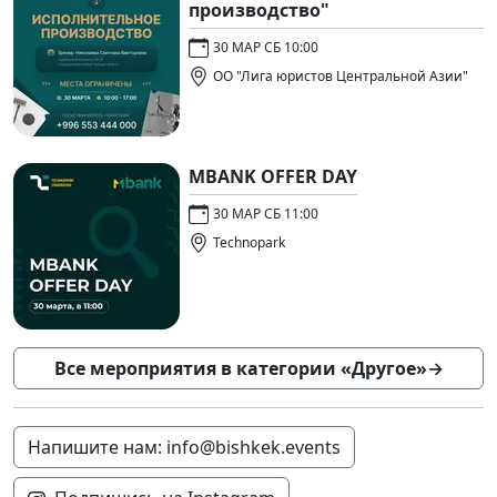
производство"
30 МАР СБ 10:00
ОО "Лига юристов Центральной Азии"
MBANK OFFER DAY
30 МАР СБ 11:00
Technopark
Все мероприятия в категории «Другое»
→
Напишите нам: info@bishkek.events