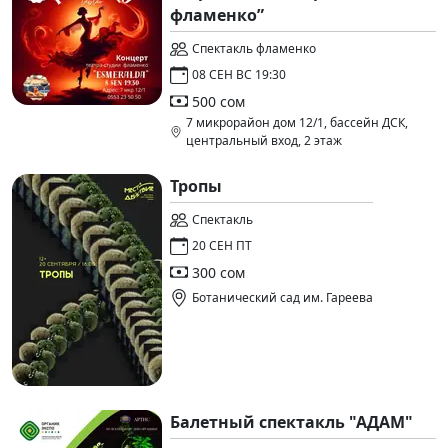
фламенко”
Спектакль фламенко
08 СЕН ВС 19:30
500 сом
7 микрорайон дом 12/1, бассейн ДСК,
центральный вход, 2 этаж
Тропы
Спектакль
20 СЕН ПТ
300 сом
Ботанический сад им. Гареева
Балетный спектакль "АДАМ"