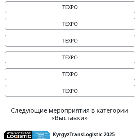
TEXPO
TEXPO
TEXPO
TEXPO
TEXPO
TEXPO
Следующие мероприятия в категории
«Выставки»
KyrgyzTransLogistic 2025