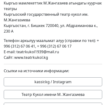
Кыргыз мамлекеттик М.Жангазиев атындагы куурчак
театры
Кыргызский государственный театр кукол им.
М.Жангазиева
Кыргызстан, г. Бишкек 720040, ул. Абдрахманова к.,
230 A
Телефон аркылуу маалымат алуу (справки по тел): +
996 (312) 67 06 41, + 996 (312) 67 06 17
E-mail: teatrkukol1939@mail.ru
Сайт: www.teatrkukol.kg
Ссылки на источники информации:
kassir.kg / Instagram
Театр Кукол имени М. Жангазиева