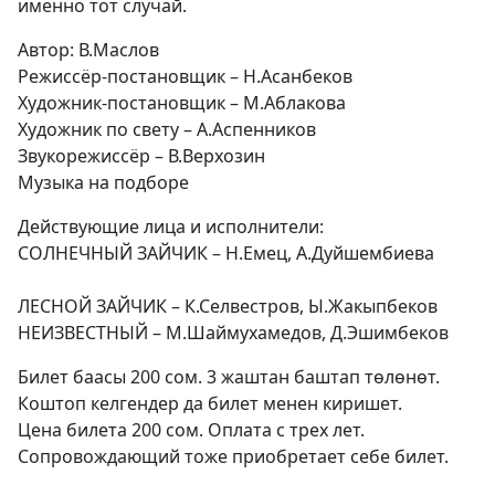
именно тот случай.
Автор: В.Маслов
Режиссёр-постановщик – Н.Асанбеков
Художник-постановщик – М.Аблакова
Художник по свету – А.Аспенников
Звукорежиссёр – В.Верхозин
Музыка на подборе
Действующие лица и исполнители:
СОЛНЕЧНЫЙ ЗАЙЧИК – Н.Емец, А.Дуйшембиева
ЛЕСНОЙ ЗАЙЧИК – К.Селвестров, Ы.Жакыпбеков
НЕИЗВЕСТНЫЙ – М.Шаймухамедов, Д.Эшимбеков
Билет баасы 200 сом. 3 жаштан баштап төлөнөт.
Коштоп келгендер да билет менен киришет.
Цена билета 200 сом. Оплата с трех лет.
Сопровождающий тоже приобретает себе билет.