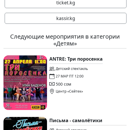
ticket.kg
kassir.kg
Следующие мероприятия в категории
«Детям»
ANTRE: Три поросенка
Детский спектакль
27 МАР ПТ 12:00
500 сом
Центр «Сейтек»
Письма - самолётики