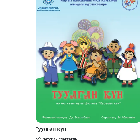
Туулган күн
Детский спектакль