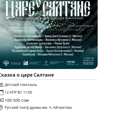
Сказка о царе Салтане
Детский спектакль
12 АПР ВС 11:00
100-500 сом
Русский театр драмы им. Ч. Айтматова