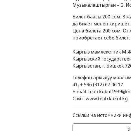
Музыкалаштырган – Б. И
Билет баасы 200 сом. 3 
да билет менен киришет.
Цена билета 200 сом. Оп
приобретает себе билет.
Кыргыз мамлекеттик М.Ж
Кыргызский государствен
Кыргызстан, г. Бишкек 720
Телефон аркылуу маалымат
41, + 996 (312) 67 06 17
E-mail: teatrkukol1939@ma
Сайт: www.teatrkukol.kg
Ссылки на источники ин
t