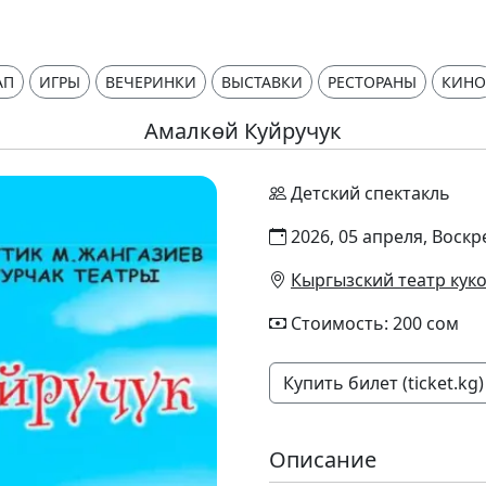
АП
ИГРЫ
ВЕЧЕРИНКИ
ВЫСТАВКИ
РЕСТОРАНЫ
КИНО
Амалкөй Куйручук
Детский спектакль
2026, 05 апреля, Воскр
Кыргызский театр куко
Стоимость: 200 сом
Купить билет (ticket.kg)
Описание