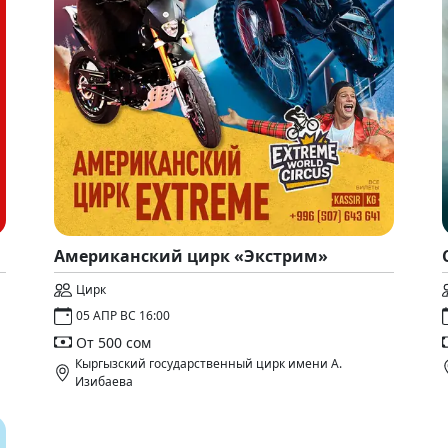
Американский цирк «Экстрим»
Цирк
05 АПР ВС 16:00
От 500 сом
Кыргызский государственный цирк имени А.
Изибаева