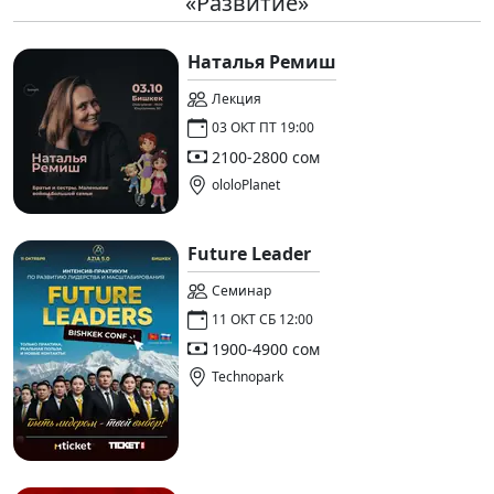
«Развитие»
Наталья Ремиш
Лекция
03 ОКТ ПТ 19:00
2100-2800 сом
ololoPlanet
Future Leader
Семинар
11 ОКТ СБ 12:00
1900-4900 сом
Technopark