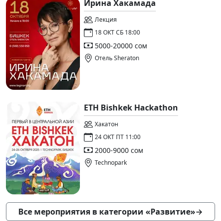
Ирина Хакамада
Лекция
18 ОКТ СБ 18:00
5000-20000 сом
Отель Sheraton
ETH Bishkek Hackathon
Хакатон
24 ОКТ ПТ 11:00
2000-9000 сом
Technopark
Все мероприятия в категории «Развитие»
→