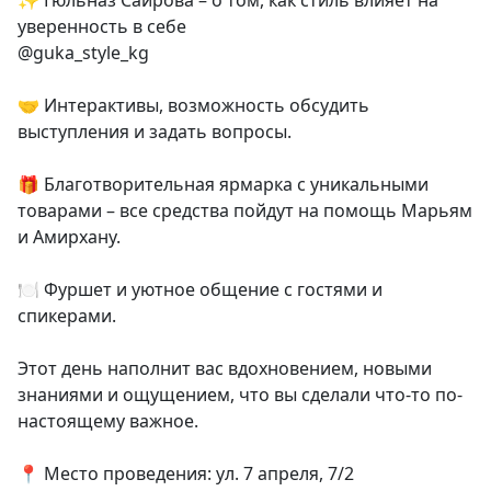
✨ Гюльназ Саирова – о том, как стиль влияет на
уверенность в себе
@guka_style_kg
🤝 Интерактивы, возможность обсудить
выступления и задать вопросы.
🎁 Благотворительная ярмарка с уникальными
товарами – все средства пойдут на помощь Марьям
и Амирхану.
🍽️ Фуршет и уютное общение с гостями и
спикерами.
Этот день наполнит вас вдохновением, новыми
знаниями и ощущением, что вы сделали что-то по-
настоящему важное.
📍 Место проведения: ул. 7 апреля, 7/2