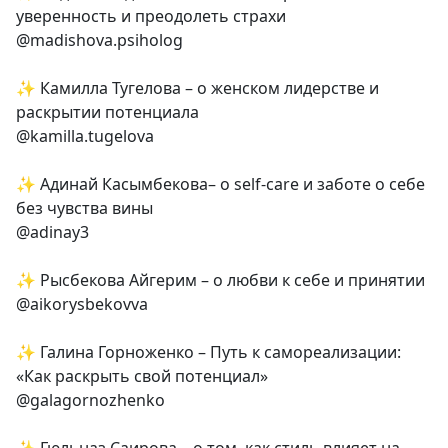
уверенность и преодолеть страхи
@madishova.psiholog
✨ Камилла Тугелова – о женском лидерстве и
раскрытии потенциала
@kamilla.tugelova
✨ Адинай Касымбекова– о self-care и заботе о себе
без чувства вины
@adinay3
✨ Рысбекова Айгерим – о любви к себе и принятии
@aikorysbekovva
✨ Галина Горноженко – Путь к самореализации:
«Как раскрыть свой потенциал»
@galagornozhenko