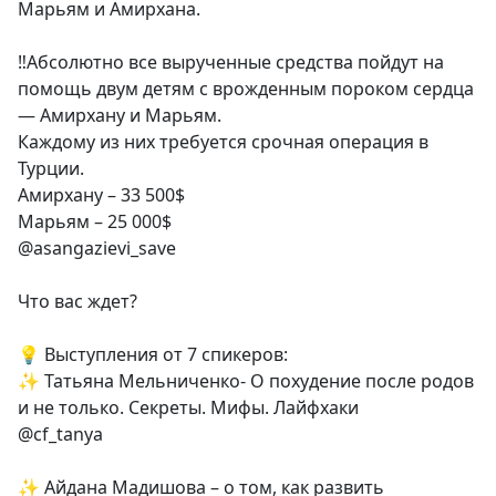
Марьям и Амирхана.
‼️Абсолютно все вырученные средства пойдут на
помощь двум детям с врожденным пороком сердца
— Амирхану и Марьям.
Каждому из них требуется срочная операция в
Турции.
Амирхану – 33 500$
Марьям – 25 000$
@asangazievi_save
Что вас ждет?
💡 Выступления от 7 спикеров:
✨ Татьяна Мельниченко- О похудение после родов
и не только. Секреты. Мифы. Лайфхаки
@cf_tanya
✨ Айдана Мадишова – о том, как развить