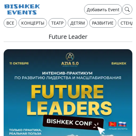
Добавить Event
ВСЕ
КОНЦЕРТЫ
ТЕАТР
ДЕТЯМ
РАЗВИТИЕ
СТЕНД
Future Leader