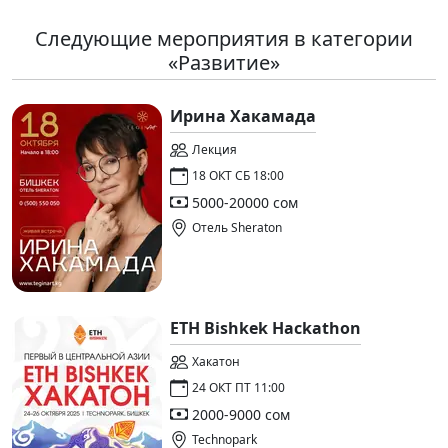
Следующие мероприятия в категории
«Развитие»
Ирина Хакамада
Лекция
18 ОКТ СБ 18:00
5000-20000 сом
Отель Sheraton
ETH Bishkek Hackathon
Хакатон
24 ОКТ ПТ 11:00
2000-9000 сом
Technopark