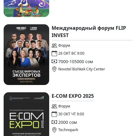
Международный форум FLIP
INVEST
Форум
26 ОКТ ВС 9:00
7000-105000 сом
Novotel Bishkek City Center
E-COM EXPO 2025
Форум
30 ОКТ ЧТ 9:00
2000 сом
Technopark