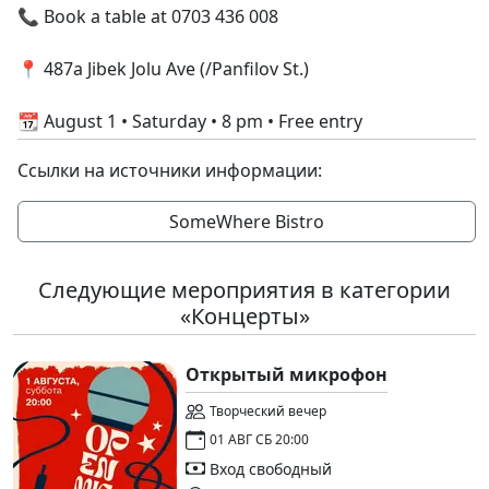
📞 Book a table at 0703 436 008
📍 487a Jibek Jolu Ave (/Panfilov St.)
📆 August 1 • Saturday • 8 pm • Free entry
Ссылки на источники информации:
SomeWhere Bistro
Следующие мероприятия в категории
«Концерты»
Открытый микрофон
Творческий вечер
01 АВГ СБ 20:00
Вход свободный