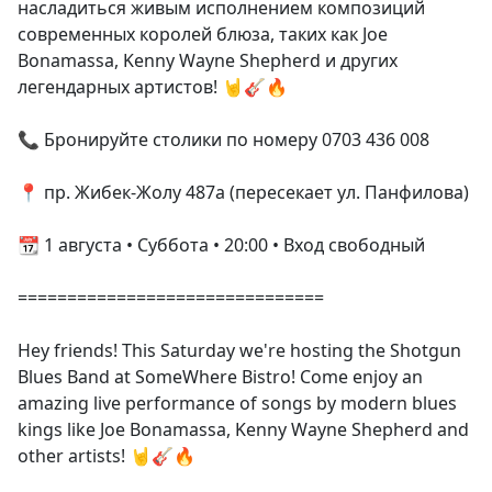
насладиться живым исполнением композиций
современных королей блюза, таких как Joe
Bonamassa, Kenny Wayne Shepherd и других
легендарных артистов! 🤘🎸🔥
📞 Бронируйте столики по номеру 0703 436 008
📍 пр. Жибек-Жолу 487а (пересекает ул. Панфилова)
📆 1 августа • Суббота • 20:00 • Вход свободный
===============================
Hey friends! This Saturday we're hosting the Shotgun
Blues Band at SomeWhere Bistro! Come enjoy an
amazing live performance of songs by modern blues
kings like Joe Bonamassa, Kenny Wayne Shepherd and
other artists! 🤘🎸🔥