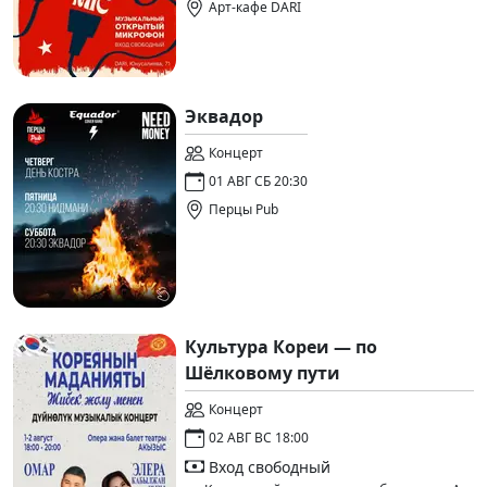
Арт-кафе DARI
Эквадор
Концерт
01 АВГ СБ 20:30
Перцы Pub
Культура Кореи — по
Шёлковому пути
Концерт
02 АВГ ВС 18:00
Вход свободный