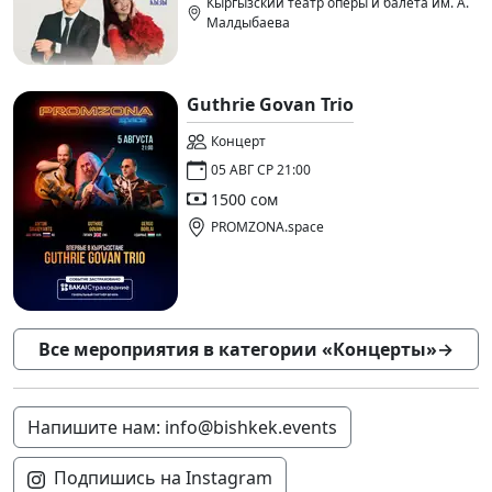
Кыргызский театр оперы и балета им. А.
Малдыбаева
Guthrie Govan Trio
Концерт
05 АВГ СР 21:00
1500 сом
PROMZONA.space
Все мероприятия в категории «Концерты»
→
Напишите нам: info@bishkek.events
Подпишись на Instagram