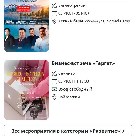
Бизнес-тренинг
03 ИЮЛ - 05 ИЮЛ
Южный берег Иссык-Куля, Nomad Camp
Бизнес-встреча «Таргет»
Семинар
03 ИЮЛ ПТ 18:30
Вход свободный
Чайковский
Все мероприятия в категории «Развитие»
→