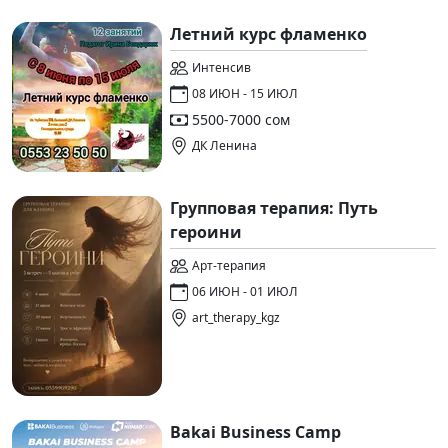
Летний курс фламенко
Интенсив
08 ИЮН - 15 ИЮЛ
5500-7000 сом
ДК Ленина
Групповая терапия: Путь
героини
Арт-терапия
06 ИЮН - 01 ИЮЛ
art_therapy_kgz
Bakai Business Camp