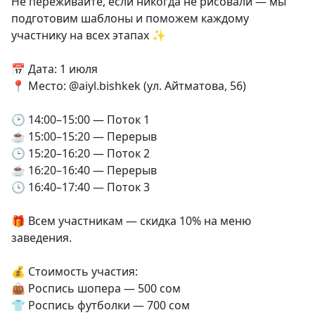
Не переживайте, если никогда не рисовали — мы
подготовим шаблоны и поможем каждому
участнику на всех этапах ✨
📅 Дата: 1 июля
📍 Место: @aiyl.bishkek (ул. Айтматова, 56)
🕑 14:00–15:00 — Поток 1
☕ 15:00–15:20 — Перерыв
🕒 15:20–16:20 — Поток 2
☕ 16:20–16:40 — Перерыв
🕓 16:40–17:40 — Поток 3
🎁 Всем участникам — скидка 10% на меню
заведения.
💰 Стоимость участия:
👜 Роспись шопера — 500 сом
👕 Роспись футболки — 700 сом