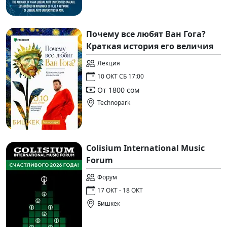
Почему все любят Ван Гога?
Краткая история его величия
Лекция
10 ОКТ СБ 17:00
От 1800 сом
Technopark
Colisium International Music
Forum
Форум
17 ОКТ - 18 ОКТ
Бишкек