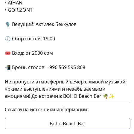
• AIHAN
• GORIZONT
🎙 Ведущий: Актилек Беккулов
🕖 Сбор гостей: 19:00
🎟 Вход: от 2000 сом
📲 Бронь столов: +996 559 595 868
Не пропусти атмосферный вечер с живой музыкой,
яркими выступлениями и незабываемыми
эмоциями! До встречи в BOHO Beach Bar 🌴✨
Ссылки на источники информации:
Boho Beach Bar