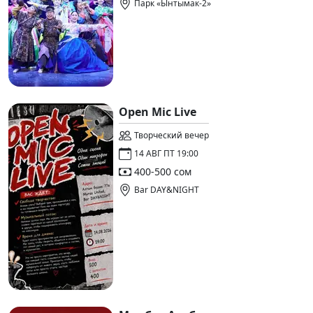
Парк «Ынтымак-2»
Open Mic Live
Творческий вечер
14 АВГ ПТ 19:00
400-500 сом
Bar DAY&NIGHT