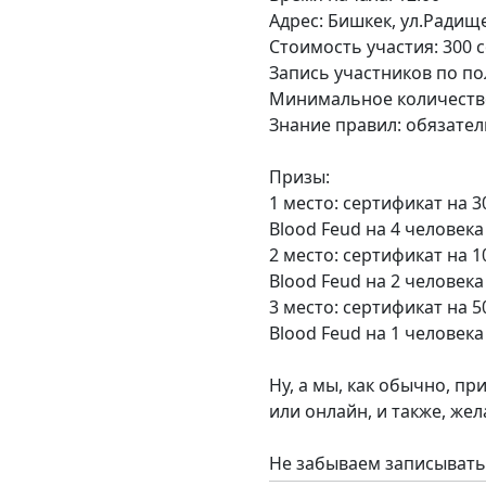
Адрес: Бишкек, ул.Радище
Стоимость участия: 300 
Запись участников по п
Минимальное количество
Знание правил: обязате
Призы:
1 место: сертификат на 
Blood Feud на 4 человека
2 место: сертификат на 
Blood Feud на 2 человека
3 место: сертификат на 
Blood Feud на 1 человека
Ну, а мы, как обычно, пр
или онлайн, и также, жел
Не забываем записываться