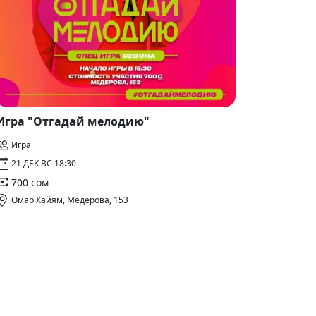
Игра "Отгадай мелодию"
Игра
21 ДЕК ВС 18:30
700 сом
Омар Хайям, Медерова, 153