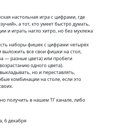
ская настольная игра с цифрами, где
зучий», а тот, кто умеет быстро думать,
и и играть нагло хитро, но без мухлежа
 есть наборы фишек с цифрами четырёх
 выложить все свои фишки на стол,
а — разные цвета) или пробеги
возрастанию одного цвета).
выкладывать, но и переставлять,
бые комбинации на столе, если это
своих.
о получить в нашем ТГ канале, либо
а, 6 декабря