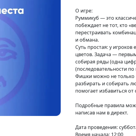
О игре:
Руммикуб — это классиче
побеждает не тот, кто «ве
перестраивать комбинаци
и обмана.
Суть простая: у игроков
цветов. Задача — первым
собирая ряды (одна цифр
(последовательности по 
Фишки можно не только 
разбирать и собирать лю
помогает избавиться от 
Подробные правила можн
написав нам в директ.
Дата проведения: суббот
Время начала: 12:00