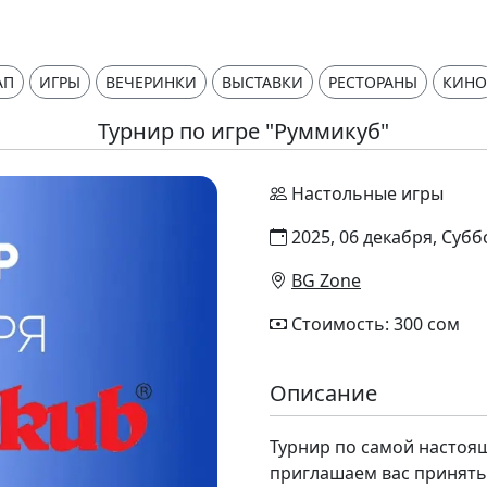
АП
ИГРЫ
ВЕЧЕРИНКИ
ВЫСТАВКИ
РЕСТОРАНЫ
КИНО
Турнир по игре "Руммикуб"
Настольные игры
2025, 06 декабря, Субб
BG Zone
Стоимость: 300 сом
Описание
Турнир по самой настоя
приглашаем вас принять 