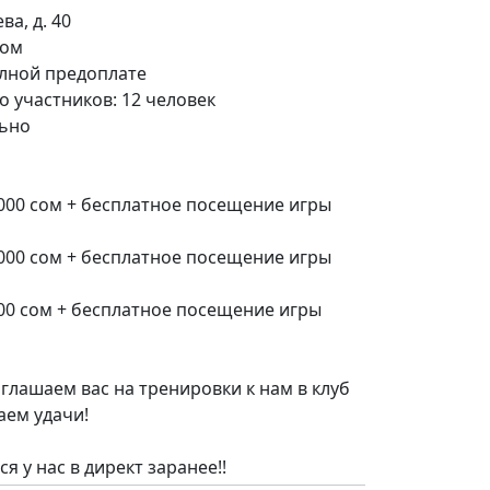
ва, д. 40
сом
олной предоплате
 участников: 12 человек
льно
3000 сом + бесплатное посещение игры
1000 сом + бесплатное посещение игры
500 сом + бесплатное посещение игры
иглашаем вас на тренировки к нам в клуб
аем удачи!
 у нас в директ заранее!!