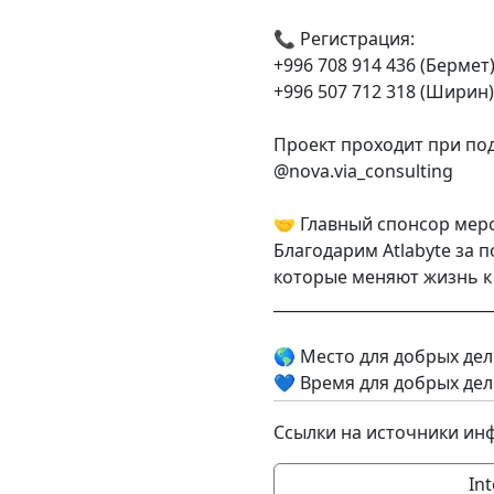
📞 Регистрация:
+996 708 914 436 (Бермет
+996 507 712 318 (Ширин)
Проект проходит при по
@nova.via_consulting
🤝 Главный спонсор мер
Благодарим Atlabyte за п
которые меняют жизнь к
____________________________
🌎 Место для добрых дел
💙 Время для добрых дел
Ссылки на источники ин
Int