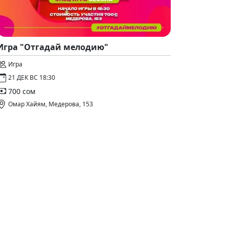
Игра "Отгадай мелодию"
Игра
21 ДЕК ВС 18:30
700 сом
Омар Хайям, Медерова, 153