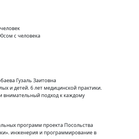
 человек
00сом с человека
баева Гузаль Заитовна
лых и детей. 6 лет медицинской практики.
и внимательный подход к каждому
льных программ проекта Посольства
ки». инженерия и программирование в