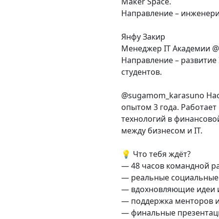
Maker Space.
Направление – инженери
Янфу Закир
Менеджер IT Академии @
Направление – развитие
студентов.
@sugamom_karasuno Нас
опытом 3 года. Работает
технологий в финансово
между бизнесом и IT.
💡 Что тебя ждёт?
— 48 часов командной р
— реальные социальные
— вдохновляющие идеи и
— поддержка менторов и
— финальные презентац