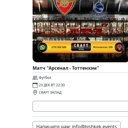
Матч "Арсенал - Тоттенхэм"
Футбол
23 ДЕК ВТ 22:30
CRAFT ЗАПАД
Напишите нам: info@bishkek.events