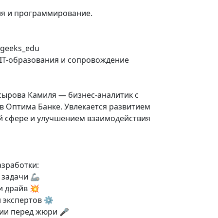
я и программирование.
geeks_edu
 IT-образования и сопровождение
ырова Камиля — бизнес-аналитик с
 в Оптима Банке. Увлекается развитием
й сфере и улучшением взаимодействия
азработки:
 задачи 🦾
 драйв 💥
 экспертов ⚙️
ии перед жюри 🎤