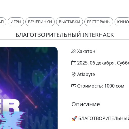
АП
ИГРЫ
ВЕЧЕРИНКИ
ВЫСТАВКИ
РЕСТОРАНЫ
КИНО
БЛАГОТВОРИТЕЛЬНЫЙ INTERHACK
Хакатон
2025, 06 декабря, Субб
Atlabyte
Стоимость: 1000 сом
Описание
🚀 БЛАГОТВОРИТЕЛЬНЫЙ