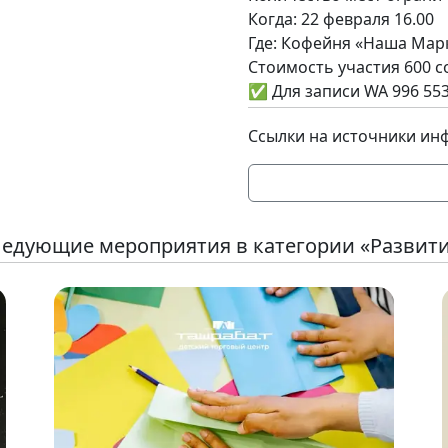
Когда: 22 февраля 16.00
Где: Кофейня «Наша Марк
Стоимость участия 600 с
✅ Для записи WA 996 553
Ссылки на источники ин
едующие мероприятия в категории «Развит