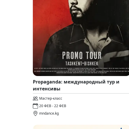
Propaganda: международный тур и
интенсивы
Мастер-класс
20 ФЕВ - 22 ФЕВ
mndance.kg