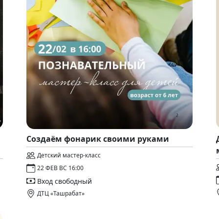
Создаём фонарик своими руками
Детский мастер-класс
22 ФЕВ ВС 16:00
Вход свободный
ДТЦ «Ташрабат»