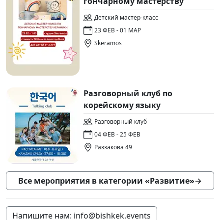
гончарному мастерству
Детский мастер-класс
23 ФЕВ - 01 МАР
Skeramos
Разговорный клуб по
корейскому языку
Разговорный клуб
04 ФЕВ - 25 ФЕВ
Раззакова 49
Все мероприятия в категории «Развитие»
→
Напишите нам: info@bishkek.events