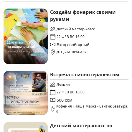
Создаём фонарик своими
руками
Детский мастер-класс
22 ФЕВ ВС 16:00
Вход свободный
ДТЦ «ТАШРАБАТ»
Встреча с гипнотерапевтом
Лекция
22 ФЕВ ВС 16:00
600 сом
Кофейня «Наша Марка» Байтик Баатыра,
6
Детский мастер-класс по