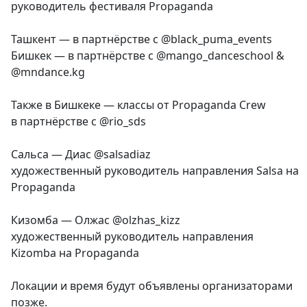
руководитель фестиваля Propaganda
Ташкент — в партнёрстве с @black_puma_events
Бишкек — в партнёрстве с @mango_danceschool &
@mndance.kg
Также в Бишкеке — классы от Propaganda Crew
в партнёрстве с @rio_sds
Сальса — Диас @salsadiaz
художественный руководитель направления Salsa на
Propaganda
Кизомба — Олжас @olzhas_kizz
художественный руководитель направления
Kizomba на Propaganda
Локации и время будут объявлены организаторами
позже.