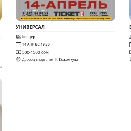
УНИВЕРСАЛ
Концерт
14 АПР ВС 19:30
500-1500 сом
Дворец спорта им. К. Кожомкула
а