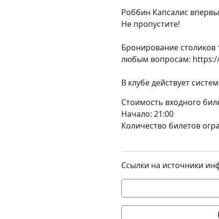
Роббин Капсалис впервы
Не пропустите!
Бронирование столиков 
любым вопросам:
https:
В клубе действует систе
Стоимость входного биле
Начало: 21:00
Количество билетов огр
Ссылки на источники ин