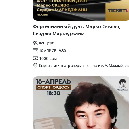
Фортепианный дуэт: Марко Скьяво,
Серджо Маркеджани
Концерт
10 АПР СР 19:30
1000 сом
Кыргызский театр оперы и балета им. А. Малдыбаев