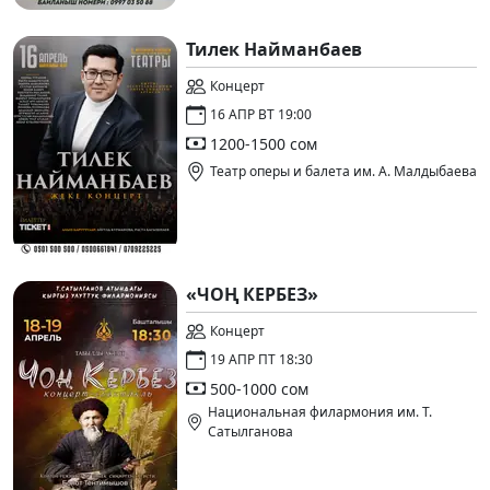
Тилек Найманбаев
Концерт
16 АПР ВТ 19:00
1200-1500 сом
Театр оперы и балета им. А. Малдыбаева
«ЧОҢ КЕРБЕЗ»
Концерт
19 АПР ПТ 18:30
500-1000 сом
Национальная филармония им. Т.
Сатылганова