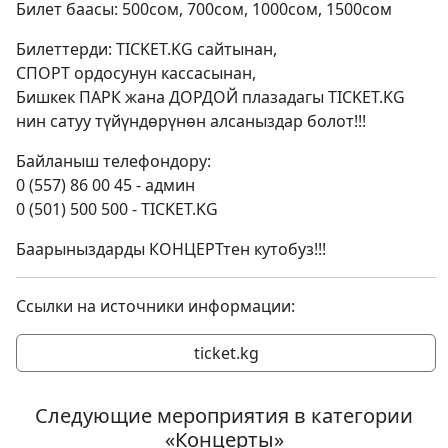
Билет баасы: 500сом, 700сом, 1000сом, 1500сом
Билеттерди: TICKET.KG сайтынан,
СПОРТ ордосунун кассасынан,
Бишкек ПАРК жана ДОРДОЙ плазадагы TICKET.KG
нин сатуу түйүндөрүнөн алсаныздар болот!!!
Байланыш телефондору:
0 (557) 86 00 45 - админ
0 (501) 500 500 - TICKET.KG
Баарыныздарды КОНЦЕРТтен кутобуз!!!
Ссылки на источники информации:
ticket.kg
Следующие мероприятия в категории
«Концерты»