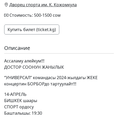
Дворец спорта им. К. Кожомкула
Стоимость: 500-1500 сом
Купить билет (ticket.kg)
Описание
Ассаламу алейкум!!!
ДОСТОР СООНУН ЖАНЫЛЫК
“УНИВЕРСАЛ” командасы 2024-жылдагы ЖЕКЕ
концертин БОРБОРдо тартуулайт!!!
14-АПРЕЛЬ
БИШКЕК шаары
СПОРТ ордосу
Башталышы: 19:30