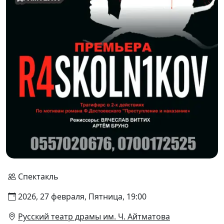
Спектакль
2026, 27 февраля, Пятница, 19:00
Русский театр драмы им. Ч. Айтматова