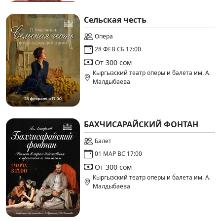
Сельская честь
Опера
28 ФЕВ СБ 17:00
От 300 сом
Кыргызский театр оперы и балета им. А.
Малдыбаева
БАХЧИСАРАЙСКИЙ ФОНТАН
Балет
01 МАР ВС 17:00
От 300 сом
Кыргызский театр оперы и балета им. А.
Малдыбаева