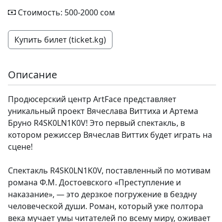
Стоимость: 500-2000 сом
Купить билет (ticket.kg)
Описание
Продюсерский центр ArtFace представляет
уникальный проект Вячеслава Виттиха и Артема
Бруно R4SK0LN1K0V! Это первый спектакль, в
котором режиссер Вячеслав Виттих будет играть на
сцене!
Спектакль R4SK0LN1K0V, поставленный по мотивам
романа Ф.М. Достоевского «Преступление и
наказание», — это дерзкое погружение в бездну
человеческой души. Роман, который уже полтора
века мучает умы читателей по всему миру, оживает