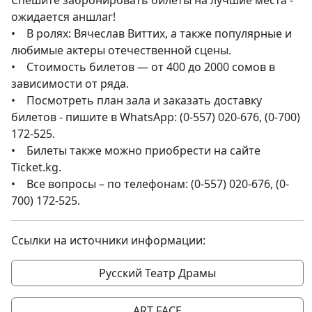
Спешите забронировать билеты на лучшие места -
ожидается аншлаг!
• В ролях: Вячеслав Виттих, а также популярные и
любимые актеры отечественной сцены.
• Стоимость билетов — от 400 до 2000 сомов в
зависимости от ряда.
• Посмотреть план зала и заказать доставку
билетов - пишите в WhatsApp: (0-557) 020-676, (0-700)
172-525.
• Билеты также можно приобрести на сайте
Ticket.kg.
• Все вопросы – по телефонам: (0-557) 020-676, (0-
700) 172-525.
Ссылки на источники информации:
Русский Театр Драмы
ART FACE