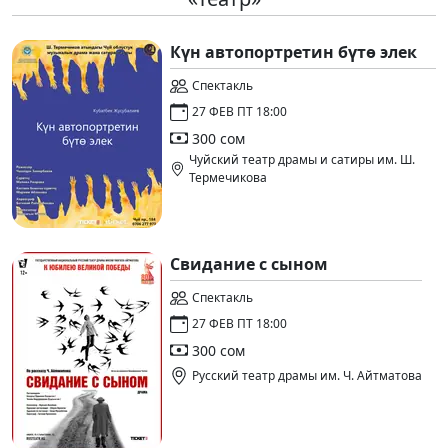
Күн автопортретин бүтө элек
Спектакль
27 ФЕВ ПТ 18:00
300 сом
Чуйский театр драмы и сатиры им. Ш.
Термечикова
Свидание с сыном
Спектакль
27 ФЕВ ПТ 18:00
300 сом
Русский театр драмы им. Ч. Айтматова