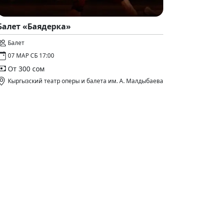
Балет «Баядерка»
Балет
07 МАР СБ 17:00
От 300 сом
Кыргызский театр оперы и балета им. А. Малдыбаева