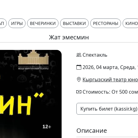
АП
ИГРЫ
ВЕЧЕРИНКИ
ВЫСТАВКИ
РЕСТОРАНЫ
КИНО
Жат эмесмин
Спектакль
2026, 04 марта, Среда, 
Кыргызский театр юно
Стоимость: От 500 сом
Купить билет (kassir.kg)
Описание