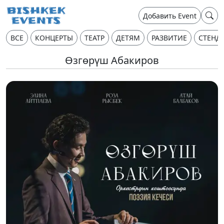
Добавить Event
ВСЕ
КОНЦЕРТЫ
ТЕАТР
ДЕТЯМ
РАЗВИТИЕ
СТЕНД
Өзгөрүш Абакиров