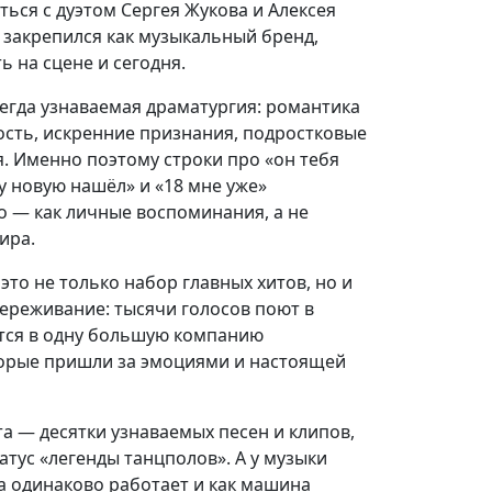
ться с дуэтом Сергея Жукова и Алексея
 закрепился как музыкальный бренд,
 на сцене и сегодня.
всегда узнаваемая драматургия: романтика
ость, искренние признания, подростковые
. Именно поэтому строки про «он тебя
ку новую нашёл» и «18 мне уже»
 — как личные воспоминания, а не
ира.
это не только набор главных хитов, но и
ереживание: тысячи голосов поют в
ется в одну большую компанию
торые пришли за эмоциями и настоящей
та — десятки узнаваемых песен и клипов,
атус «легенды танцполов». А у музыки
на одинаково работает и как машина