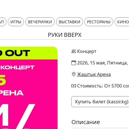
АП
ИГРЫ
ВЕЧЕРИНКИ
ВЫСТАВКИ
РЕСТОРАНЫ
КИНО
РУКИ ВВЕРХ
Концерт
2026, 15 мая, Пятница,
Жаштык Арена
Стоимость: От 5700 с
Купить билет (kassir.kg)
Описание