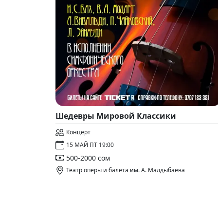
Шедевры Мировой Классики
Концерт
15 МАЙ ПТ 19:00
500-2000 сом
Театр оперы и балета им. А. Малдыбаева