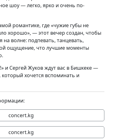
ное шоу — легко, ярко и очень по-
самой романтике, где «чужие губы не
ыло хорошо», — этот вечер создан, чтобы
я на волне: подпевать, танцевать,
обой ощущение, что лучшие моменты
о.
!» и Сергей Жуков ждут вас в Бишкеке —
, который хочется вспоминать и
формации:
concert.kg
concert.kg