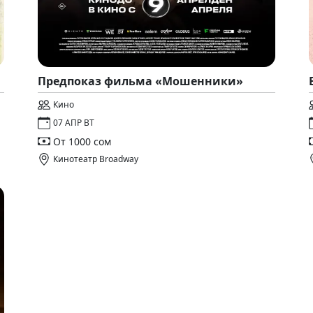
Предпоказ фильма «Мошенники»
Кино
07 АПР ВТ
От 1000 сом
Кинотеатр Broadway