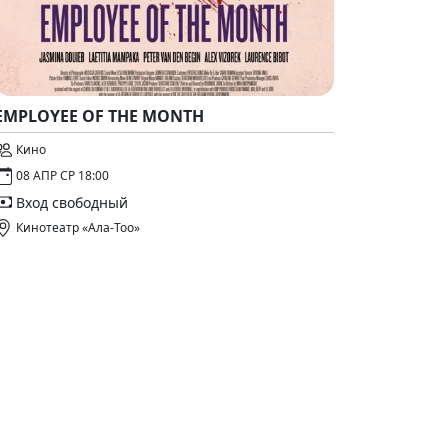
EMPLOYEE OF THE MONTH
Кино
08 АПР СР 18:00
Вход свободный
Кинотеатр «Ала-Тоо»