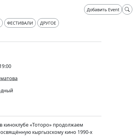
Добавить Event
ФЕСТИВАЛИ
ДРУГОЕ
19:00
тматова
одный
а в киноклубе «Тоторо» продолжаем
посвящённую кыргызскому кино 1990-х