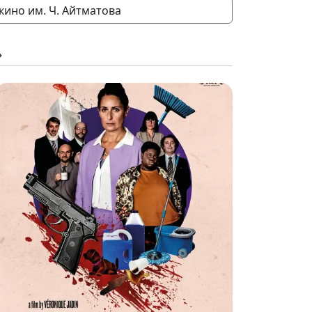
кино им. Ч. Айтматова
»