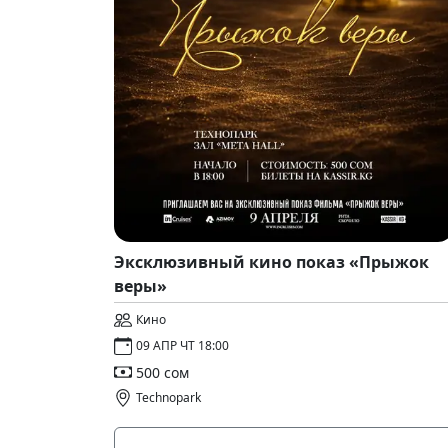
Эксклюзивный кино показ «Прыжок
веры»
Кино
09 АПР ЧТ 18:00
500 сом
Technopark