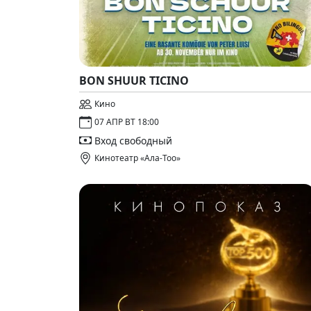
BON SHUUR TICINO
Кино
07 АПР ВТ 18:00
Вход свободный
Кинотеатр «Ала-Тоо»