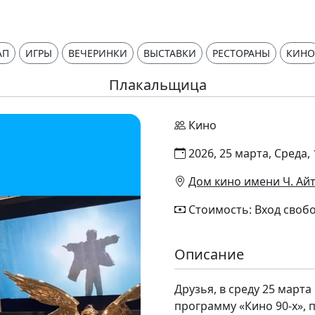
АП
ИГРЫ
ВЕЧЕРИНКИ
ВЫСТАВКИ
РЕСТОРАНЫ
КИНО
Плакальщица
Кино
2026, 25 марта, Среда, 
Дом кино имени Ч. Ай
Стоимость: Вход своб
Описание
Друзья, в среду 25 март
программу «Кино 90-х», 