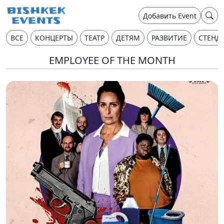
Добавить Event
ВСЕ
КОНЦЕРТЫ
ТЕАТР
ДЕТЯМ
РАЗВИТИЕ
СТЕНД
EMPLOYEE OF THE MONTH