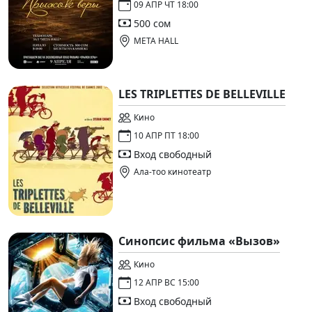
09 АПР ЧТ 18:00
500 сом
META HALL
LES TRIPLETTES DE BELLEVILLE
Кино
10 АПР ПТ 18:00
Вход свободный
Ала-тоо кинотеатр
Синопсис фильма «Вызов»
Кино
12 АПР ВС 15:00
Вход свободный