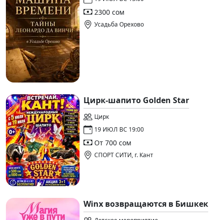
2300 сом
Усадьба Орехово
Цирк-шапито Golden Star
Цирк
19 ИЮЛ ВС 19:00
От 700 сом
СПОРТ СИТИ, г. Кант
Winx возвращаются в Бишкек