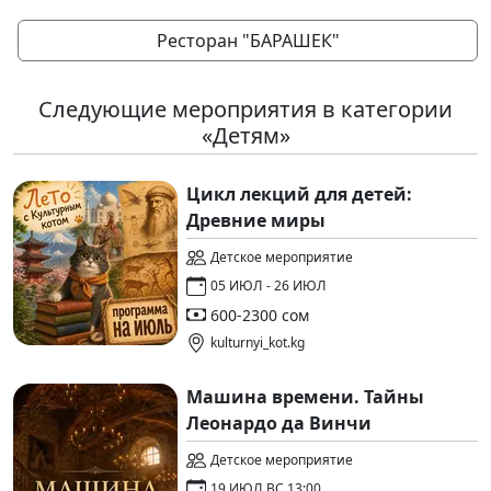
Ресторан "БАРАШЕК"
Следующие мероприятия в категории
«Детям»
Цикл лекций для детей:
Древние миры
Детское мероприятие
05 ИЮЛ - 26 ИЮЛ
600-2300 сом
kulturnyi_kot.kg
Машина времени. Тайны
Леонардо да Винчи
Детское мероприятие
19 ИЮЛ ВС 13:00