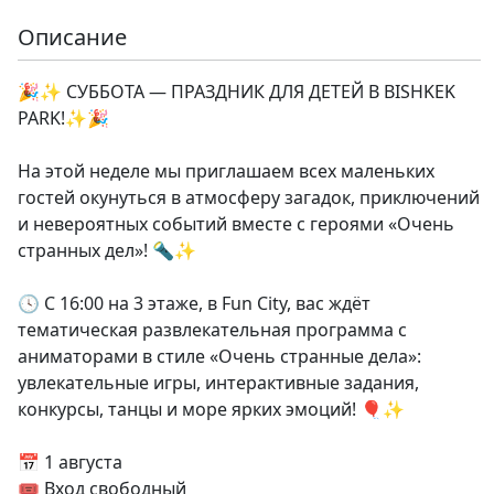
Описание
🎉✨ СУББОТА — ПРАЗДНИК ДЛЯ ДЕТЕЙ В BISHKEK
PARK!✨🎉
На этой неделе мы приглашаем всех маленьких
гостей окунуться в атмосферу загадок, приключений
и невероятных событий вместе с героями «Очень
странных дел»! 🔦✨
🕓 С 16:00 на 3 этаже, в Fun City, вас ждёт
тематическая развлекательная программа с
аниматорами в стиле «Очень странные дела»:
увлекательные игры, интерактивные задания,
конкурсы, танцы и море ярких эмоций! 🎈✨
📅 1 августа
🎟️ Вход свободный