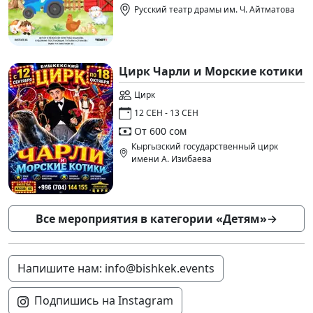
Русский театр драмы им. Ч. Айтматова
Цирк Чарли и Морские котики
Цирк
12 СЕН - 13 СЕН
От 600 сом
Кыргызский государственный цирк
имени А. Изибаева
Все мероприятия в категории «Детям»
→
Напишите нам: info@bishkek.events
Подпишись на Instagram