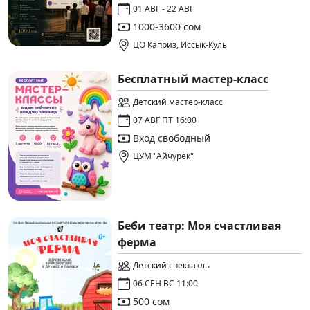
01 АВГ - 22 АВГ
1000-3600 сом
ЦО Каприз, Иссык-Куль
Бесплатный мастер-класс
Детский мастер-класс
07 АВГ ПТ 16:00
Вход свободный
ЦУМ "Айчурек"
Беби театр: Моя счастливая
ферма
Детский спектакль
06 СЕН ВС 11:00
500 сом