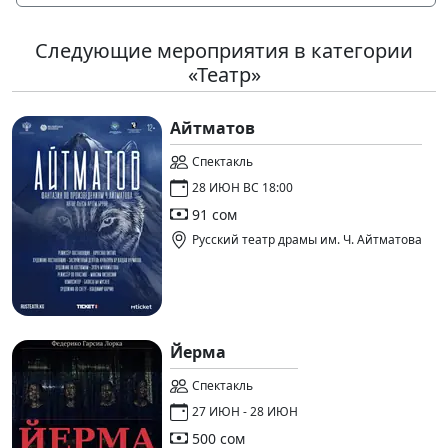
Следующие мероприятия в категории
«Театр»
Айтматов
Спектакль
28 ИЮН ВС 18:00
91 сом
Русский театр драмы им. Ч. Айтматова
Йерма
Спектакль
27 ИЮН - 28 ИЮН
500 сом