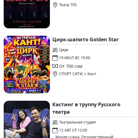
Театр 705
Цирк-шапито Golden Star
Цирк
19 ИЮЛ ВС 19:00
От 700 сом
СПОРТ СИТИ, г. Кант
Кастинг в труппу Русского
театра
Театральная студия
12 АВГ СР 12:00
Малая сцена, Государственный