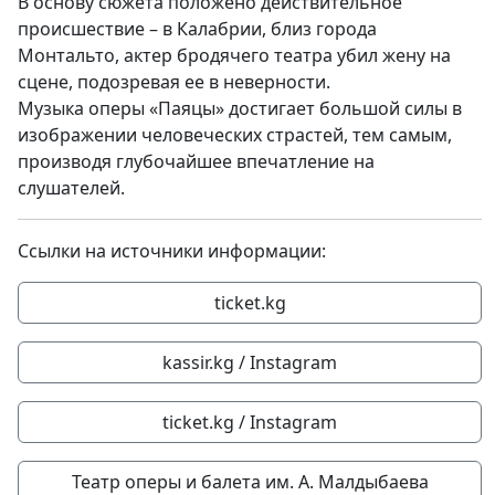
В основу сюжета положено действительное
происшествие – в Калабрии, близ города
Монтальто, актер бродячего театра убил жену на
сцене, подозревая ее в неверности.
Музыка оперы «Паяцы» достигает большой силы в
изображении человеческих страстей, тем самым,
производя глубочайшее впечатление на
слушателей.
Ссылки на источники информации:
ticket.kg
kassir.kg / Instagram
ticket.kg / Instagram
Театр оперы и балета им. А. Малдыбаева